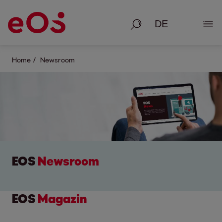
Suche
Deta
Home
Newsroom
EOS
Newsroom
EOS
Magazin