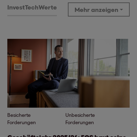
Invest
Tech
Werte
Mehr anzeigen
Besicherte
Unbesicherte
Forderungen
Forderungen