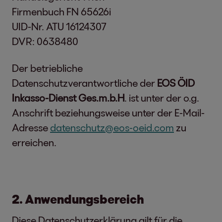
Firmenbuch FN 65626i
UID-Nr. ATU 16124307
DVR: 0638480
Der betriebliche
Datenschutzverantwortliche der
EOS ÖID
Inkasso-Dienst Ges.m.b.H
. ist unter der o.g.
Anschrift beziehungsweise unter der E-Mail-
Adresse
datenschutz@eos-oeid.com
zu
erreichen.
2. Anwendungsbereich
Diese Datenschutzerklärung gilt für die