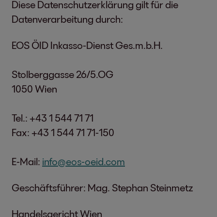
Diese Datenschutzerklärung gilt für die
Datenverarbeitung durch:
EOS ÖID Inkasso-Dienst Ges.m.b.H.
Stolberggasse 26/5.OG
1050 Wien
Tel.: +43 1 544 71 71
Fax: +43 1 544 71 71-150
E-Mail:
info@eos-oeid.com
Geschäftsführer: Mag. Stephan Steinmetz
Handelsgericht Wien