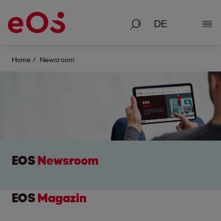
Suche
Deta
Home
Newsroom
EOS
Newsroom
EOS
Magazin