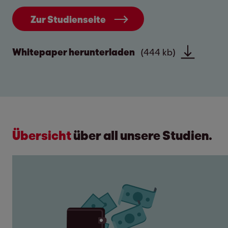
Zur Studienseite
Whitepaper herunterladen
(444 kb)
Übersicht
über all unsere Studien.