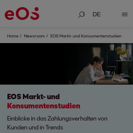
Suche
Deta
Home
Newsroom
EOS Markt- und Konsumentenstudien
EOS Markt- und
Konsumentenstudien
Einblicke in das Zahlungsverhalten von
Kunden und in Trends